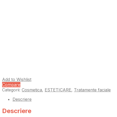
Add to Wishlist
Compare
Categorii:
Cosmetica
,
ESTETICARE
,
Tratamente faciale
Descriere
Descriere