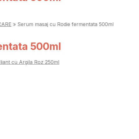
CARE
»
Serum masaj cu Rodie fermentata 500ml
entata 500ml
liant cu Argila Roz 250ml