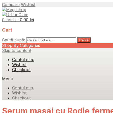
Compare
Wishlist
0 items -
0.00
lei
Cart
Caută după:
Caută
Shop By Categories
Skip to content
Contul meu
Wishlist
Checkout
Menu
Contul meu
Wishlist
Checkout
Serum masaj cu Rodie ferm