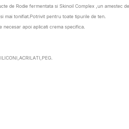
cte de Rodie fermentata si Skinoil Complex ,un amestec de u
 mai tonifiat.Potrivit pentru toate tipurile de ten.
 necesar apoi aplicati crema specifica.
LICONI,ACRILATI,PEG.