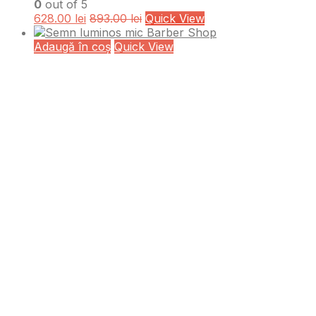
0
out of 5
628.00
lei
893.00
lei
Quick View
Adaugă în coș
Quick View