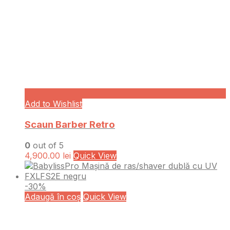
Add to Wishlist
Scaun Barber Retro
0
out of 5
4,900.00
lei
Quick View
-30%
Adaugă în coș
Quick View