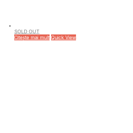
SOLD OUT
Citește mai mult
Quick View