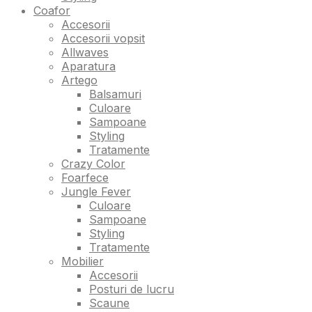
Coafor
Accesorii
Accesorii vopsit
Allwaves
Aparatura
Artego
Balsamuri
Culoare
Sampoane
Styling
Tratamente
Crazy Color
Foarfece
Jungle Fever
Culoare
Sampoane
Styling
Tratamente
Mobilier
Accesorii
Posturi de lucru
Scaune