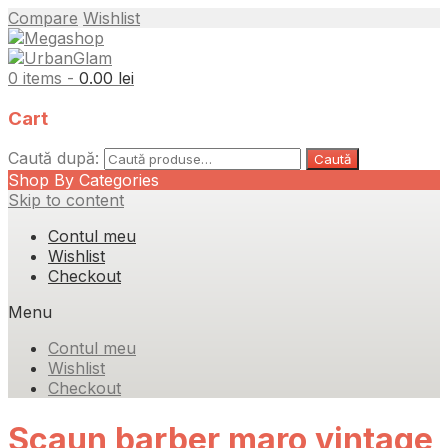
Compare
Wishlist
0 items -
0.00
lei
Cart
Caută după:
Caută
Shop By Categories
Skip to content
Contul meu
Wishlist
Checkout
Menu
Contul meu
Wishlist
Checkout
Scaun barber maro vintage