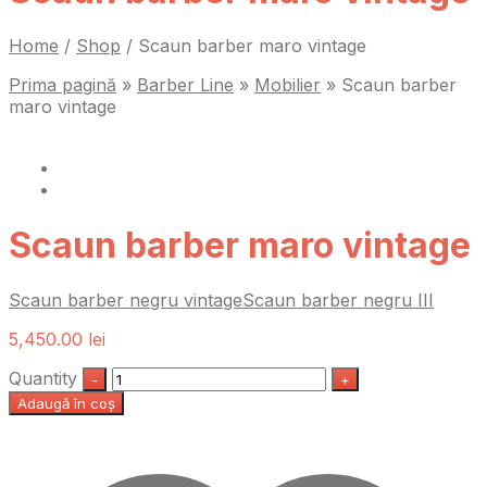
Home
/
Shop
/
Scaun barber maro vintage
Prima pagină
»
Barber Line
»
Mobilier
»
Scaun barber
maro vintage
Scaun barber maro vintage
Scaun barber negru vintage
Scaun barber negru III
5,450.00
lei
Quantity
Adaugă în coș