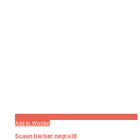
Add to Wishlist
Scaun barber negru III