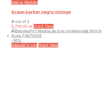
Add to Wishlist
Scaun barber negru vintage
0
out of 5
6,700.00
lei
Quick View
-36%
Adaugă în coș
Quick View