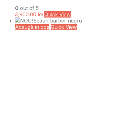
0
out of 5
3,900.00
lei
Quick View
Adaugă în coș
Quick View