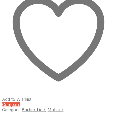
Add to Wishlist
Compare
Categorii:
Barber Line
,
Mobilier