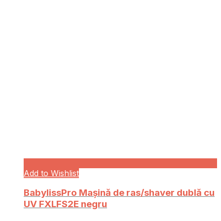
Add to Wishlist
BabylissPro Mașină de ras/shaver dublă cu
UV FXLFS2E negru