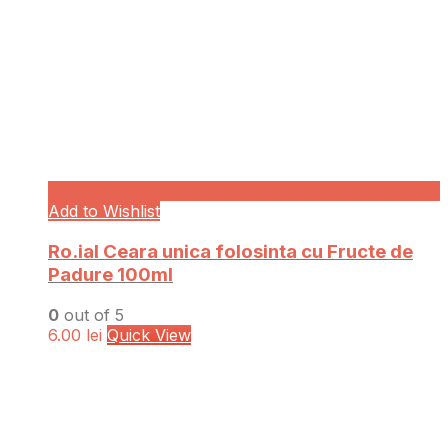
Add to Wishlist
Ro.ial Ceara unica folosinta cu Fructe de
Padure 100ml
0
out of 5
6.00
lei
Quick View