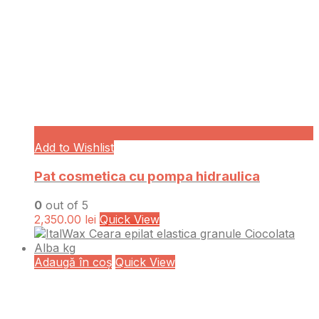
Add to Wishlist
Pat cosmetica cu pompa hidraulica
0
out of 5
2,350.00
lei
Quick View
Adaugă în coș
Quick View