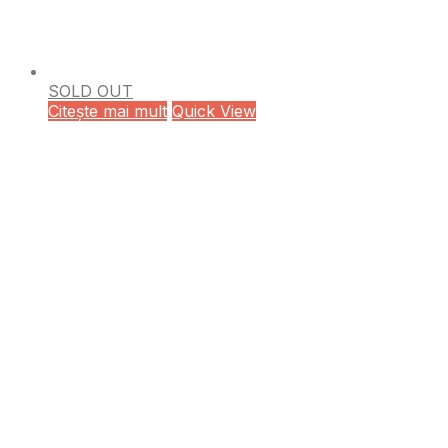
SOLD OUT
Citește mai mult
Quick View