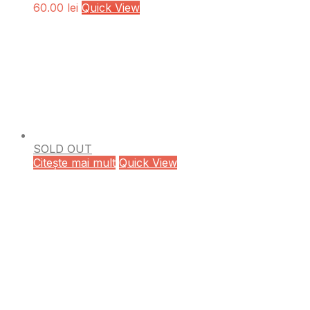
60.00
lei
Quick View
SOLD OUT
Citește mai mult
Quick View