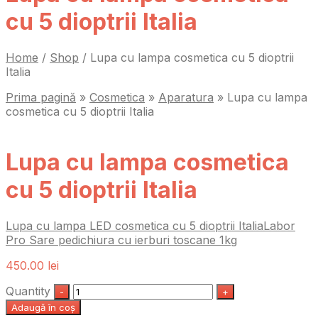
cu 5 dioptrii Italia
Home
/
Shop
/
Lupa cu lampa cosmetica cu 5 dioptrii
Italia
Prima pagină
»
Cosmetica
»
Aparatura
»
Lupa cu lampa
cosmetica cu 5 dioptrii Italia
Lupa cu lampa cosmetica
cu 5 dioptrii Italia
Lupa cu lampa LED cosmetica cu 5 dioptrii Italia
Labor
Pro Sare pedichiura cu ierburi toscane 1kg
450.00
lei
Quantity
Adaugă în coș