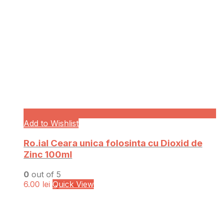
Add to Wishlist
Ro.ial Ceara unica folosinta cu Dioxid de
Zinc 100ml
0
out of 5
6.00
lei
Quick View