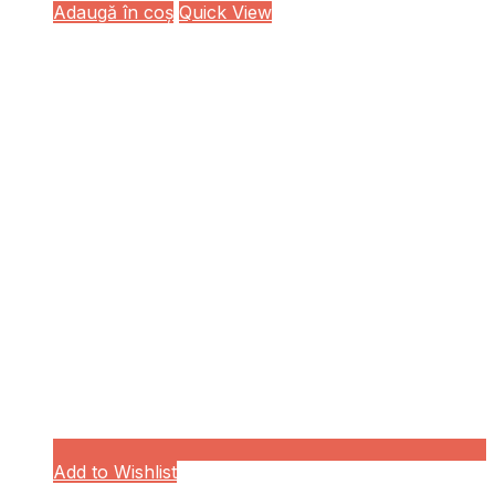
Adaugă în coș
Quick View
Add to Wishlist