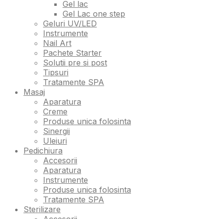
Gel lac
Gel Lac one step
Geluri UV/LED
Instrumente
Nail Art
Pachete Starter
Solutii pre si post
Tipsuri
Tratamente SPA
Masaj
Aparatura
Creme
Produse unica folosinta
Sinergii
Uleiuri
Pedichiura
Accesorii
Aparatura
Instrumente
Produse unica folosinta
Tratamente SPA
Sterilizare
Accesorii