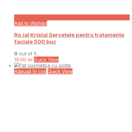
Add to Wishlist
Ro.ial Kristal Servetele pentru tratamente
faciale 500 buc
0
out of 5
19.00
lei
Quick View
Adaugă în coș
Quick View