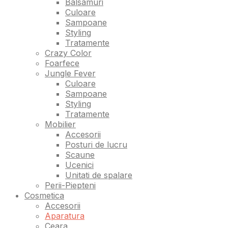
Balsamuri
Culoare
Sampoane
Styling
Tratamente
Crazy Color
Foarfece
Jungle Fever
Culoare
Sampoane
Styling
Tratamente
Mobilier
Accesorii
Posturi de lucru
Scaune
Ucenici
Unitati de spalare
Perii-Piepteni
Cosmetica
Accesorii
Aparatura
Ceara