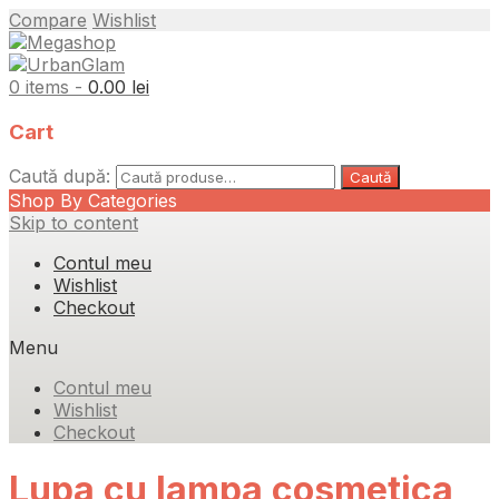
Compare
Wishlist
0 items -
0.00
lei
Cart
Caută după:
Caută
Shop By Categories
Skip to content
Contul meu
Wishlist
Checkout
Menu
Contul meu
Wishlist
Checkout
Lupa cu lampa cosmetica