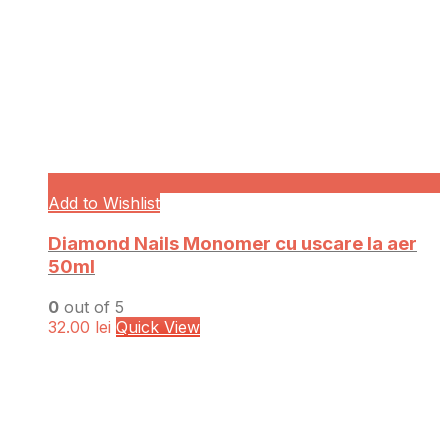
Add to Wishlist
Diamond Nails Monomer cu uscare la aer
50ml
0
out of 5
32.00
lei
Quick View