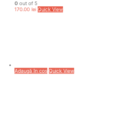
0
out of 5
170.00
lei
Quick View
Adaugă în coș
Quick View