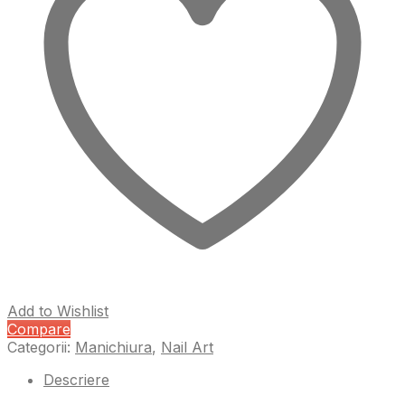
Add to Wishlist
Compare
Categorii:
Manichiura
,
Nail Art
Descriere