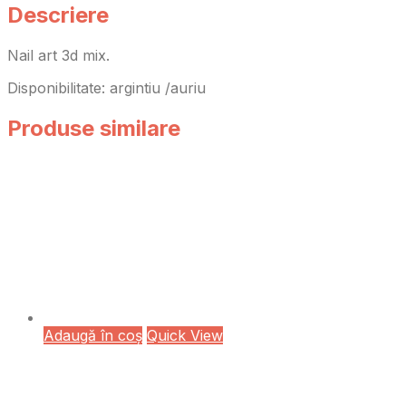
Descriere
Nail art 3d mix.
Disponibilitate: argintiu /auriu
Produse similare
Adaugă în coș
Quick View