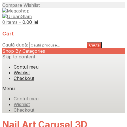
Compare
Wishlist
0 items -
0.00
lei
Cart
Caută după:
Caută
Shop By Categories
Skip to content
Contul meu
Wishlist
Checkout
Menu
Contul meu
Wishlist
Checkout
Nail Art Carusel 3D