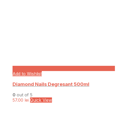
Add to Wishlist
Diamond Nails Degresant 500ml
0
out of 5
57.00
lei
Quick View