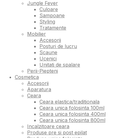
Jungle Fever
Culoare
Sampoane
Styling
Tratamente
Mobilier
Accesorii
Posturi de lucru
Scaune
Ucenici
Unitati de spalare
Perii-Piepteni
Cosmetica
Accesorii
Aparatura
Ceara
Ceara elastica/traditionala
Ceara unica folosinta 100ml
Ceara unica folosinta 400ml
Ceara unica folosinta 800ml
Incalzitoare ceara
Produse pre si post epilat