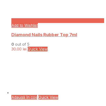
Add to Wishlist
Diamond Nails Rubber Top 7ml
0
out of 5
30.00
lei
Quick View
Adaugă în coș
Quick View