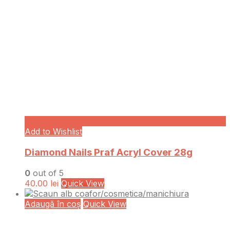
Add to Wishlist
Diamond Nails Praf Acryl Cover 28g
0
out of 5
40.00
lei
Quick View
Adaugă în coș
Quick View