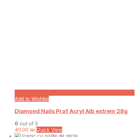
Add to Wishlist
Diamond Nails Praf Acryl Alb extrem 28g
0
out of 5
40.00
lei
Quick View