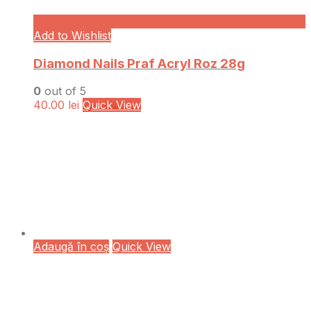
Add to Wishlist
Diamond Nails Praf Acryl Roz 28g
0
out of 5
40.00
lei
Quick View
Adaugă în coș
Quick View