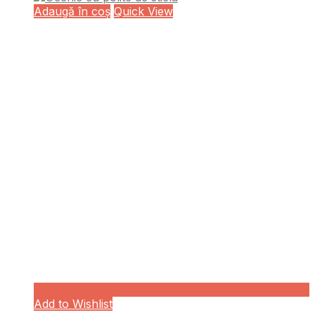
Adaugă în coș
Quick View
Add to Wishlist