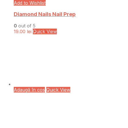
Add to Wishlist
Diamond Nails Nail Prep
0
out of 5
19.00
lei
Quick View
Adaugă în coș
Quick View