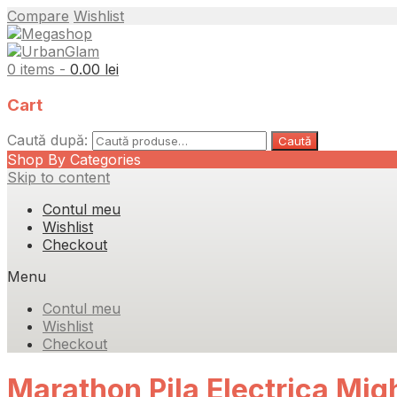
Compare
Wishlist
0 items -
0.00
lei
Cart
Caută după:
Caută
Shop By Categories
Skip to content
Contul meu
Wishlist
Checkout
Menu
Contul meu
Wishlist
Checkout
Marathon Pila Electrica Mig