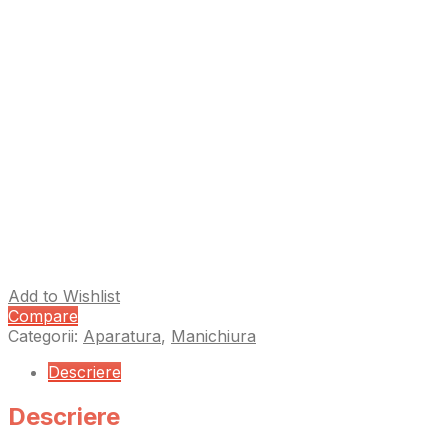
Add to Wishlist
Compare
Categorii:
Aparatura
,
Manichiura
Descriere
Descriere