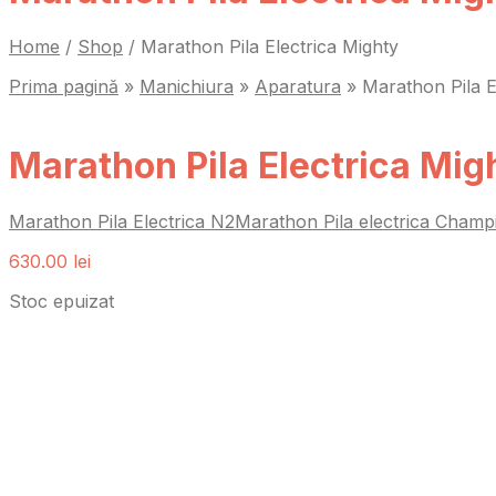
Home
/
Shop
/
Marathon Pila Electrica Mighty
Prima pagină
»
Manichiura
»
Aparatura
»
Marathon Pila E
Marathon Pila Electrica Mig
Marathon Pila Electrica N2
Marathon Pila electrica Cham
630.00
lei
Stoc epuizat