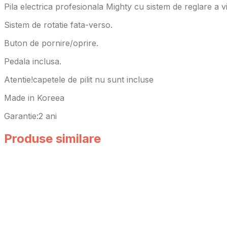
Pila electrica profesionala Mighty cu sistem de reglare a vi
Sistem de rotatie fata-verso.
Buton de pornire/oprire.
Pedala inclusa.
Atentie!capetele de pilit nu sunt incluse
Made in Koreea
Garantie:2 ani
Produse similare