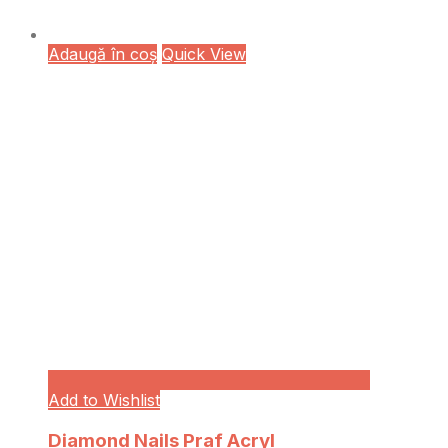
Adaugă în coș
Quick View
Add to Wishlist
Diamond Nails Praf Acryl