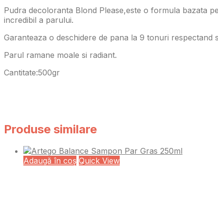
Pudra decoloranta Blond Please,este o formula bazata pe
incredibil a parului.
Garanteaza o deschidere de pana la 9 tonuri respectand str
Parul ramane moale si radiant.
Cantitate:500gr
Produse similare
Adaugă în coș
Quick View