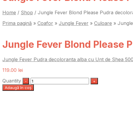
Home
/
Shop
/
Jungle Fever Blond Please Pudra decolor
Prima pagină
»
Coafor
»
Jungle Fever
»
Culoare
»
Jungle
Jungle Fever Blond Please 
Jungle Fever Pudra decoloranta alba cu Unt de Shea 50
119.00
lei
Quantity
Adaugă în coș