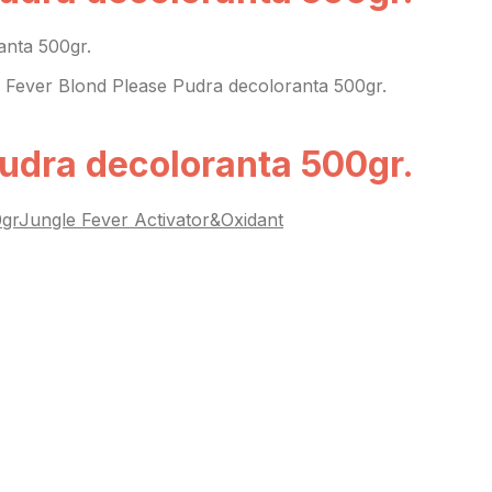
anta 500gr.
 Fever Blond Please Pudra decoloranta 500gr.
Pudra decoloranta 500gr.
0gr
Jungle Fever Activator&Oxidant