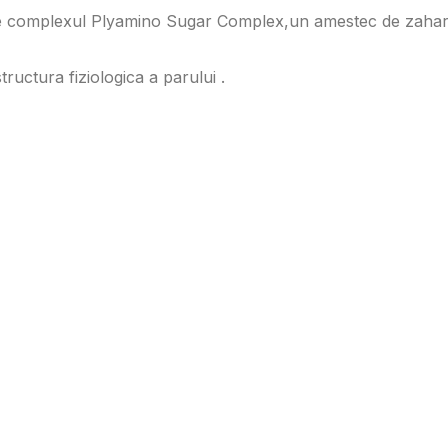
 complexul Plyamino Sugar Complex,un amestec de zaharuri
uctura fiziologica a parului .