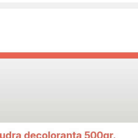
Pudra decoloranta 500gr.