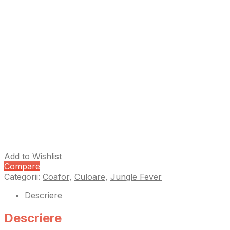
Add to Wishlist
Compare
Categorii:
Coafor
,
Culoare
,
Jungle Fever
Descriere
Descriere