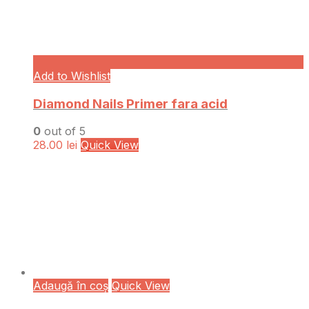
Add to Wishlist
Diamond Nails Primer fara acid
0
out of 5
28.00
lei
Quick View
Adaugă în coș
Quick View