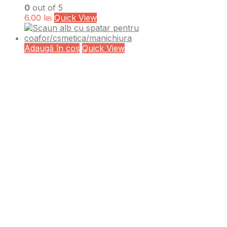
0
out of 5
6.00
lei
Quick View
Adaugă în coș
Quick View