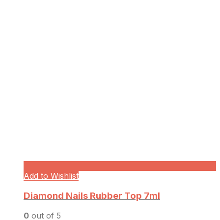
Add to Wishlist
Diamond Nails Rubber Top 7ml
0
out of 5