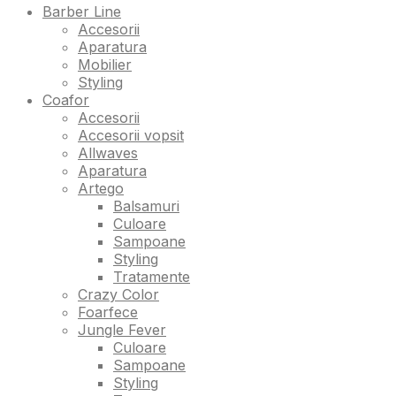
Barber Line
Accesorii
Aparatura
Mobilier
Styling
Coafor
Accesorii
Accesorii vopsit
Allwaves
Aparatura
Artego
Balsamuri
Culoare
Sampoane
Styling
Tratamente
Crazy Color
Foarfece
Jungle Fever
Culoare
Sampoane
Styling