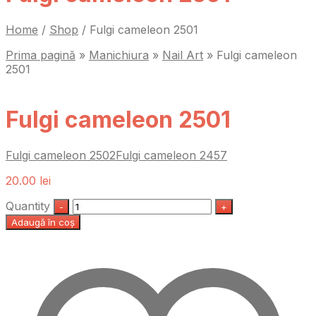
Home
/
Shop
/
Fulgi cameleon 2501
Prima pagină
»
Manichiura
»
Nail Art
»
Fulgi cameleon
2501
Fulgi cameleon 2501
Fulgi cameleon 2502
Fulgi cameleon 2457
20.00
lei
Quantity
Adaugă în coș