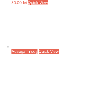
30.00
lei
Quick View
Adaugă în coș
Quick View