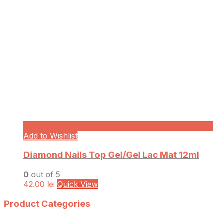
Add to Wishlist
Diamond Nails Top Gel/Gel Lac Mat 12ml
0
out of 5
42.00
lei
Quick View
Product Categories