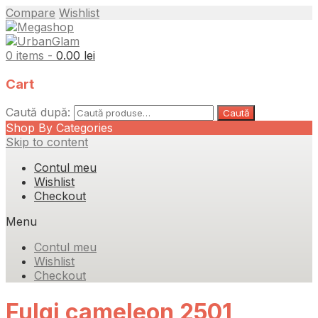
Compare
Wishlist
0 items -
0.00
lei
Cart
Caută după:
Caută
Shop By Categories
Skip to content
Contul meu
Wishlist
Checkout
Menu
Contul meu
Wishlist
Checkout
Fulgi cameleon 2501