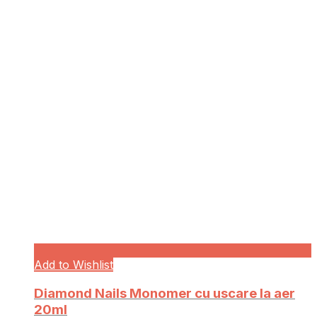
Add to Wishlist
Diamond Nails Monomer cu uscare la aer
20ml