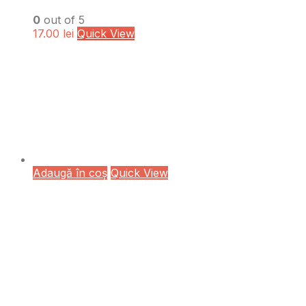
0
out of 5
17.00
lei
Quick View
Adaugă în coș
Quick View