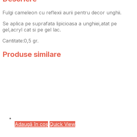
Fulgi cameleon cu reflexii aurii pentru decor unghii.
Se aplica pe suprafata lipicioasa a unghiei,atat pe
gel,acryl cat si pe gel lac.
Cantitate:0,5 gr.
Produse similare
Adaugă în coș
Quick View