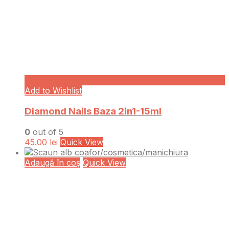
Add to Wishlist
Diamond Nails Baza 2in1-15ml
0
out of 5
45.00
lei
Quick View
Adaugă în coș
Quick View