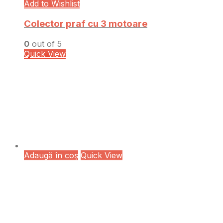
Add to Wishlist
Colector praf cu 3 motoare
0
out of 5
Quick View
Adaugă în coș
Quick View