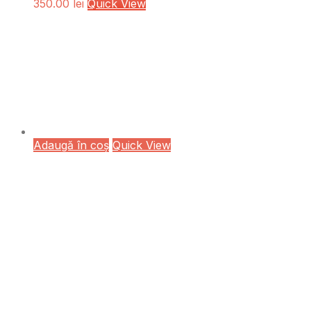
350.00
lei
Quick View
Adaugă în coș
Quick View