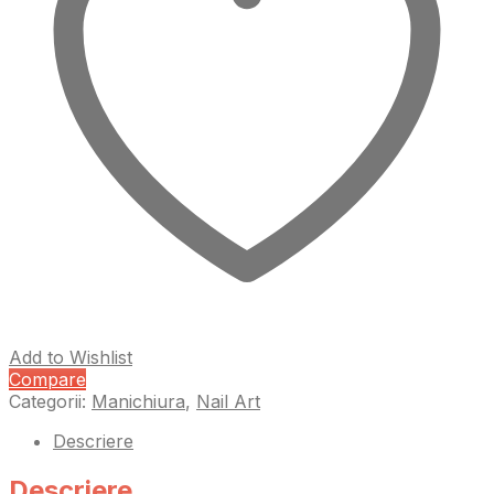
Add to Wishlist
Compare
Categorii:
Manichiura
,
Nail Art
Descriere
Descriere