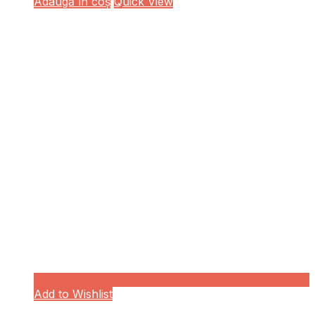
Adaugă în coș
Quick View
Add to Wishlist