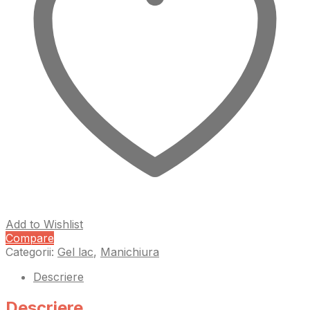
Add to Wishlist
Compare
Categorii:
Gel lac
,
Manichiura
Descriere
Descriere