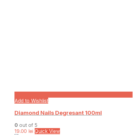
Add to Wishlist
Diamond Nails Degresant 100ml
0
out of 5
19.00
lei
Quick View