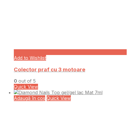
Add to Wishlist
Colector praf cu 3 motoare
0
out of 5
Quick View
Adaugă în coș
Quick View