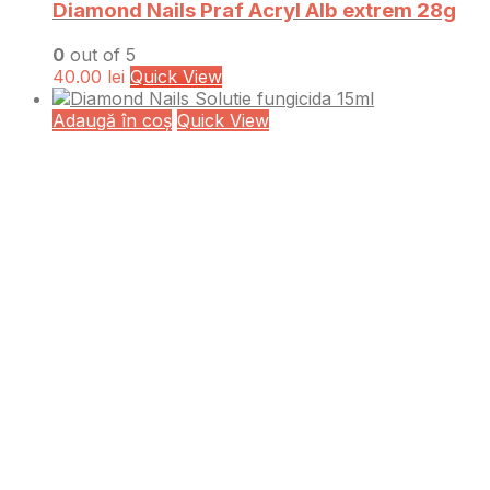
Diamond Nails Praf Acryl Alb extrem 28g
0
out of 5
40.00
lei
Quick View
Adaugă în coș
Quick View