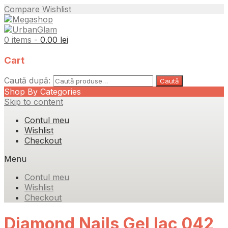
Compare
Wishlist
0 items -
0.00
lei
Cart
Caută după:
Caută
Shop By Categories
Skip to content
Contul meu
Wishlist
Checkout
Menu
Contul meu
Wishlist
Checkout
Diamond Nails Gel lac 042