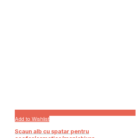
Add to Wishlist
Scaun alb cu spatar pentru