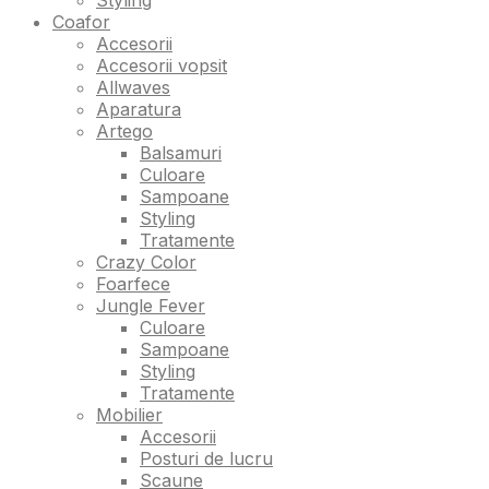
Coafor
Accesorii
Accesorii vopsit
Allwaves
Aparatura
Artego
Balsamuri
Culoare
Sampoane
Styling
Tratamente
Crazy Color
Foarfece
Jungle Fever
Culoare
Sampoane
Styling
Tratamente
Mobilier
Accesorii
Posturi de lucru
Scaune