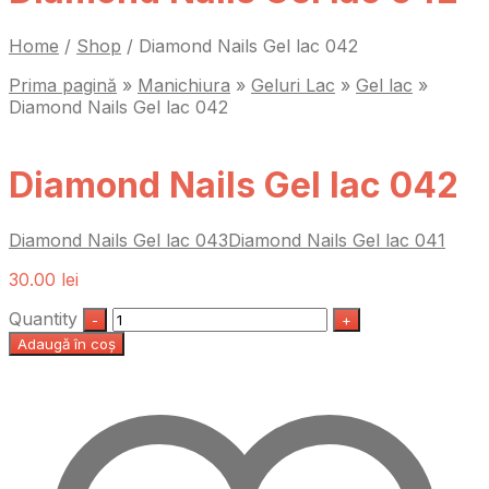
Home
/
Shop
/
Diamond Nails Gel lac 042
Prima pagină
»
Manichiura
»
Geluri Lac
»
Gel lac
»
Diamond Nails Gel lac 042
Diamond Nails Gel lac 042
Diamond Nails Gel lac 043
Diamond Nails Gel lac 041
30.00
lei
Quantity
Adaugă în coș