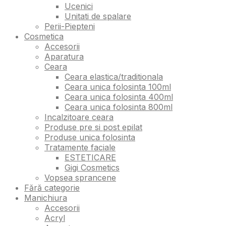
Ucenici
Unitati de spalare
Perii-Piepteni
Cosmetica
Accesorii
Aparatura
Ceara
Ceara elastica/traditionala
Ceara unica folosinta 100ml
Ceara unica folosinta 400ml
Ceara unica folosinta 800ml
Incalzitoare ceara
Produse pre si post epilat
Produse unica folosinta
Tratamente faciale
ESTETICARE
Gigi Cosmetics
Vopsea sprancene
Fără categorie
Manichiura
Accesorii
Acryl