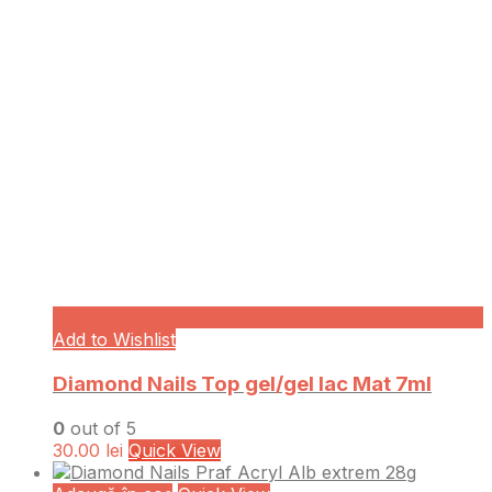
Add to Wishlist
Diamond Nails Top gel/gel lac Mat 7ml
0
out of 5
30.00
lei
Quick View