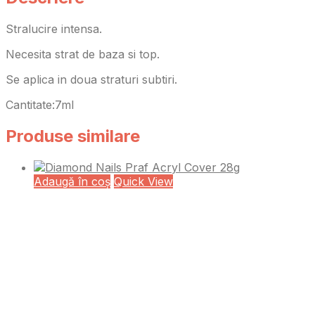
Stralucire intensa.
Necesita strat de baza si top.
Se aplica in doua straturi subtiri.
Cantitate:7ml
Produse similare
Adaugă în coș
Quick View