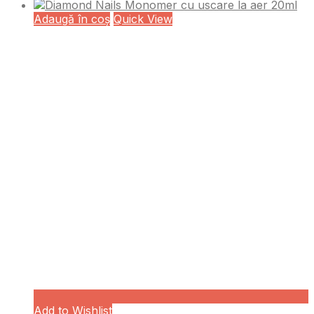
Adaugă în coș
Quick View
Add to Wishlist