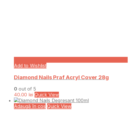
Add to Wishlist
Diamond Nails Praf Acryl Cover 28g
0
out of 5
40.00
lei
Quick View
Adaugă în coș
Quick View