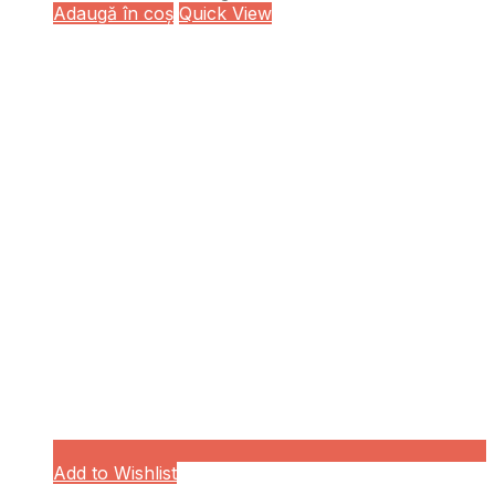
Adaugă în coș
Quick View
Add to Wishlist