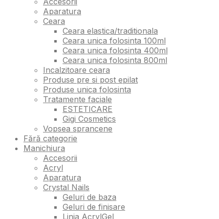
Accesorii
Aparatura
Ceara
Ceara elastica/traditionala
Ceara unica folosinta 100ml
Ceara unica folosinta 400ml
Ceara unica folosinta 800ml
Incalzitoare ceara
Produse pre si post epilat
Produse unica folosinta
Tratamente faciale
ESTETICARE
Gigi Cosmetics
Vopsea sprancene
Fără categorie
Manichiura
Accesorii
Acryl
Aparatura
Crystal Nails
Geluri de baza
Geluri de finisare
Linia AcrylGel