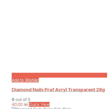
Add to Wishlist
Diamond Nails Praf Acryl Transparent 28g
0
out of 5
40.00
lei
Quick View