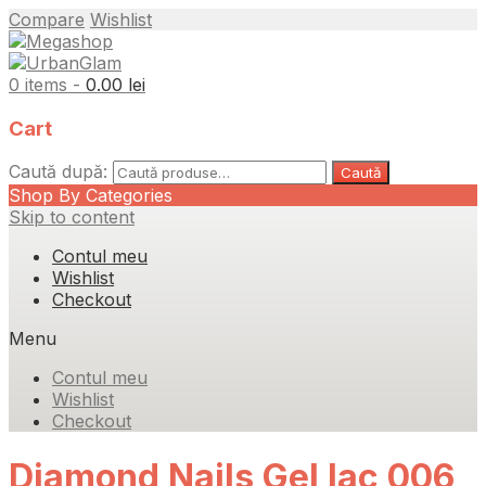
Compare
Wishlist
0 items -
0.00
lei
Cart
Caută după:
Caută
Shop By Categories
Skip to content
Contul meu
Wishlist
Checkout
Menu
Contul meu
Wishlist
Checkout
Diamond Nails Gel lac 006