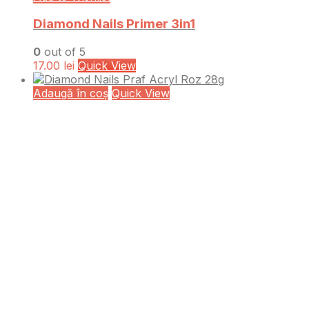
Diamond Nails Primer 3in1
0
out of 5
17.00
lei
Quick View
Adaugă în coș
Quick View