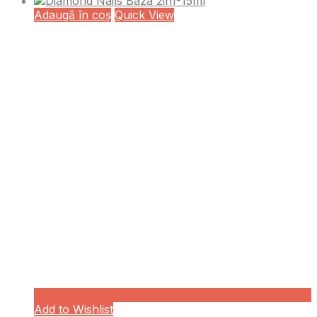
Adaugă în coș
Quick View
Add to Wishlist