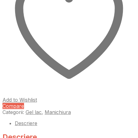
Add to Wishlist
Compare
Categorii:
Gel lac
,
Manichiura
Descriere
Descriere