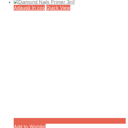
Adaugă în coș
Quick View
Add to Wishlist