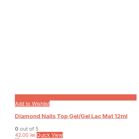
Add to Wishlist
Diamond Nails Top Gel/Gel Lac Mat 12ml
0
out of 5
42.00
lei
Quick View