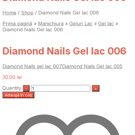
Home
/
Shop
/
Diamond Nails Gel lac 006
Prima pagină
»
Manichiura
»
Geluri Lac
»
Gel lac
»
Diamond Nails Gel lac 006
Diamond Nails Gel lac 006
Diamond Nails gel lac 007
Diamond Nails Gel lac 005
30.00
lei
Quantity
Adaugă în coș