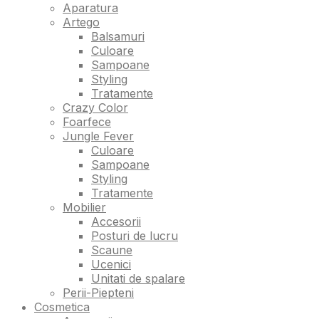
Aparatura
Artego
Balsamuri
Culoare
Sampoane
Styling
Tratamente
Crazy Color
Foarfece
Jungle Fever
Culoare
Sampoane
Styling
Tratamente
Mobilier
Accesorii
Posturi de lucru
Scaune
Ucenici
Unitati de spalare
Perii-Piepteni
Cosmetica