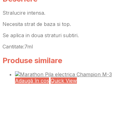
Stralucire intensa.
Necesita strat de baza si top.
Se aplica in doua straturi subtiri.
Cantitate:7ml
Produse similare
Adaugă în coș
Quick View