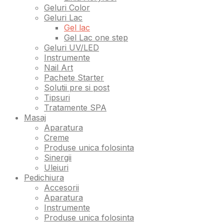
Geluri Color
Geluri Lac
Gel lac
Gel Lac one step
Geluri UV/LED
Instrumente
Nail Art
Pachete Starter
Solutii pre si post
Tipsuri
Tratamente SPA
Masaj
Aparatura
Creme
Produse unica folosinta
Sinergii
Uleiuri
Pedichiura
Accesorii
Aparatura
Instrumente
Produse unica folosinta