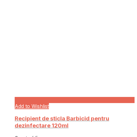
Add to Wishlist
Recipient de sticla Barbicid pentru
dezinfectare 120ml