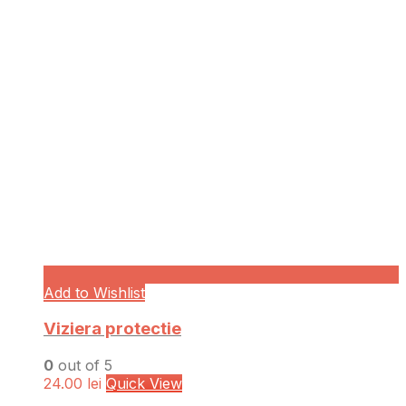
Add to Wishlist
Viziera protectie
0
out of 5
24.00
lei
Quick View