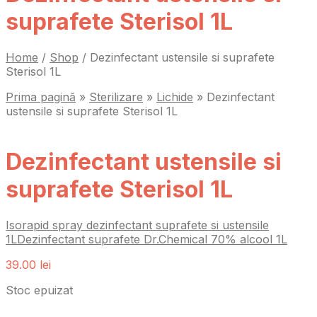
suprafete Sterisol 1L
Home
/
Shop
/
Dezinfectant ustensile si suprafete
Sterisol 1L
Prima pagină
»
Sterilizare
»
Lichide
»
Dezinfectant
ustensile si suprafete Sterisol 1L
Dezinfectant ustensile si
suprafete Sterisol 1L
Isorapid spray dezinfectant suprafete si ustensile
1L
Dezinfectant suprafete Dr.Chemical 70% alcool 1L
39.00
lei
Stoc epuizat