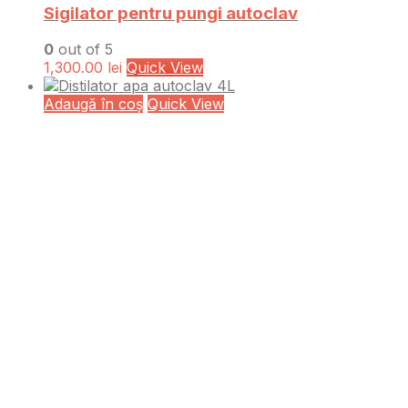
Sigilator pentru pungi autoclav
0
out of 5
1,300.00
lei
Quick View
Adaugă în coș
Quick View