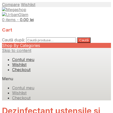
Compare
Wishlist
0 items -
0.00
lei
Cart
Caută după:
Caută
Shop By Categories
Skip to content
Contul meu
Wishlist
Checkout
Menu
Contul meu
Wishlist
Checkout
Dezinfectant ustensile si