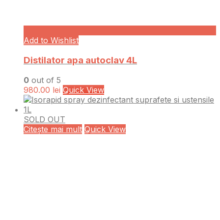
Add to Wishlist
Distilator apa autoclav 4L
0
out of 5
980.00
lei
Quick View
SOLD OUT
Citește mai mult
Quick View