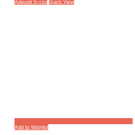
Adaugă în coș
Quick View
Add to Wishlist