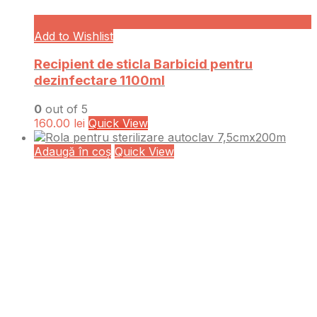
Add to Wishlist
Recipient de sticla Barbicid pentru
dezinfectare 1100ml
0
out of 5
160.00
lei
Quick View
Adaugă în coș
Quick View