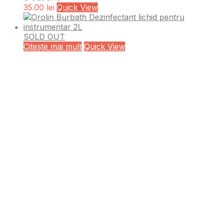
35.00
lei
Quick View
SOLD OUT
Citește mai mult
Quick View