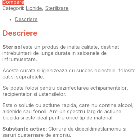
Compare
Categorii:
Lichide
,
Sterilizare
Descriere
Descriere
Sterisol
este un produs de inalta calitate, destinat
intrebuintarii de lunga durata in saloanele de
infrumusetare.
Acesta curata si igienizeaza cu succes obiectele folosite
cat si suprafetele.
Se poate folosi pentru dezinfectarea echipamentelor,
recipientelor si ustensilelor.
Este o solutie cu actiune rapida, care nu contine alcool,
aldehide sau fenoli. Are un spectru larg de actiune
biocida si este ideal pentru orice tip de material.
Substante active
: Clorura de didecildimetilamoniu si
saruri cuaternare de amoniu.