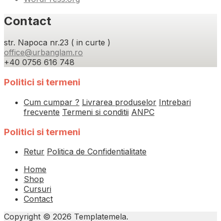
Contact
str. Napoca nr.23 ( in curte )
office@urbanglam.ro
+40 0756 616 748
Politici si termeni
Cum cumpar ?
Livrarea produselor
Intrebari
frecvente
Termeni si conditii
ANPC
Politici si termeni
Retur
Politica de Confidentialitate
Home
Shop
Cursuri
Contact
Copyright © 2026 Templatemela.