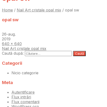
Home
/
Nail Art cristale opal mix
/
opal sw
opal sw
26-aug.
2019
640 × 640
Nail Art cristale opal mix
Caută după:
Categorii
Nicio categorie
Meta
Autentificare
Flux intrări
Flux comentarii
WordPress.org