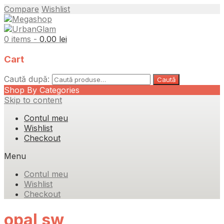
Compare
Wishlist
0 items -
0.00
lei
Cart
Caută după:
Caută
Shop By Categories
Skip to content
Contul meu
Wishlist
Checkout
Menu
Contul meu
Wishlist
Checkout
opal sw