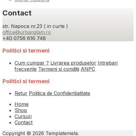
Contact
str. Napoca nr.23 ( in curte )
office@urbanglam.ro
+40 0756 616 748
Politici si termeni
Cum cumpar ?
Livrarea produselor
Intrebari
frecvente
Termeni si conditii
ANPC
Politici si termeni
Retur
Politica de Confidentialitate
Home
Shop
Cursuri
Contact
Copyright © 2026 Templatemela.