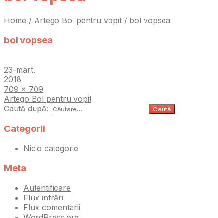
Home
/
Artego Bol pentru vopit
/
bol vopsea
bol vopsea
23-mart.
2018
709 × 709
Artego Bol pentru vopit
Caută după:
Categorii
Nicio categorie
Meta
Autentificare
Flux intrări
Flux comentarii
WordPress.org